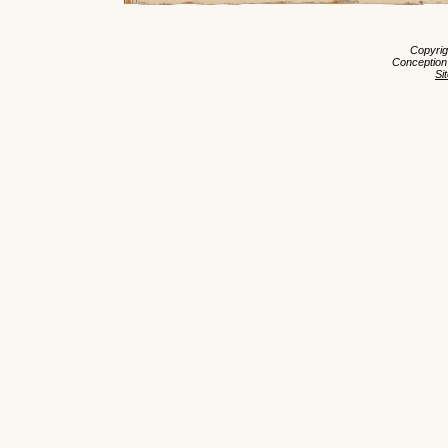
Copyri
Conception
Si