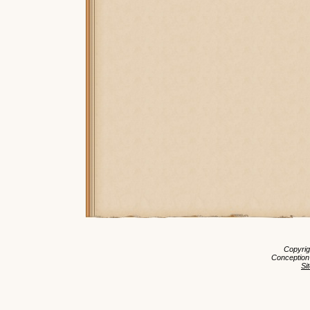
Copyri
Conception
Si